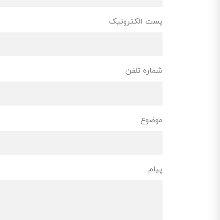
پست الکترونیک
شماره تلفن
موضوع
پیام