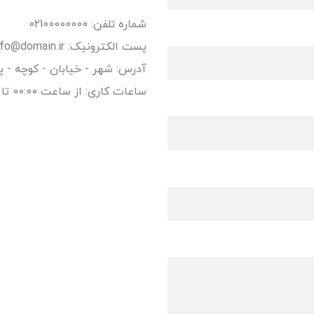
شماره تلفن: 02100000000
پست الکترونیک: info@domain.ir
آدرس: شهر - خیابان - کوچه - پل
ساعات کاری: از ساعت 00:00 تا ساعت 00:00