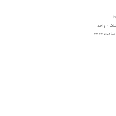
اک - واحد