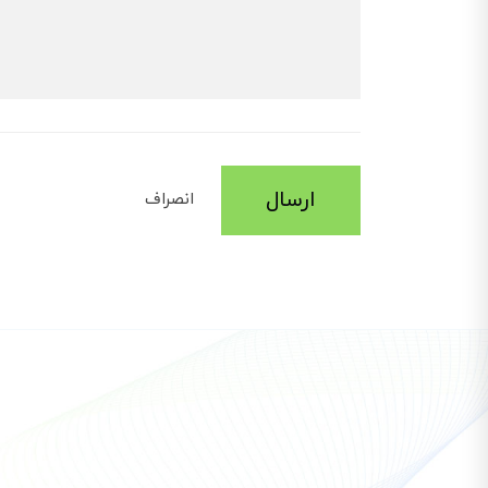
ارسال
انصراف