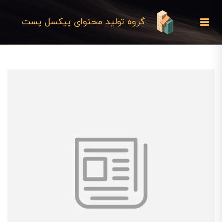
گروه تولید محتوای پیکسل پست